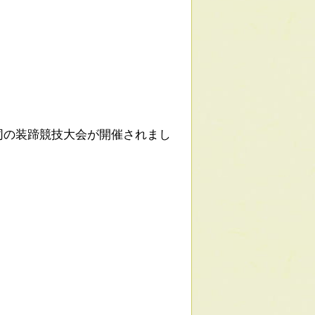
同の装蹄競技大会が開催されまし