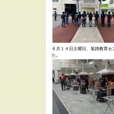
６月１４日土曜日、装蹄教育セ
た。