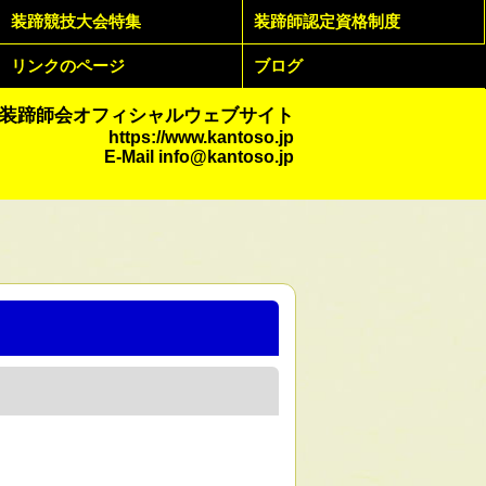
装蹄競技大会特集
装蹄師認定資格制度
リンクのページ
ブログ
装蹄師会オフィシャルウェブサイト
https://www.kantoso.jp
E-Mail
info@kantoso.jp