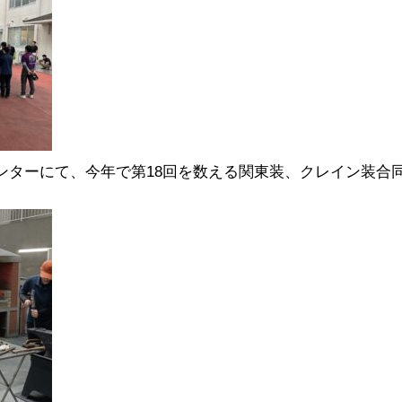
ンターにて、今年で第18回を数える関東装、クレイン装合