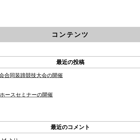
。
コンテンツ
最近の投稿
師会合同装蹄競技大会の開催
トホースセミナーの開催
最近のコメント