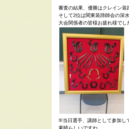
審査の結果、優勝はクレイン装
そして2位は関東装蹄師会の深
大会関係者の皆様お疲れ様でし
※当日選手、講師として参加し
素晴らしいですね