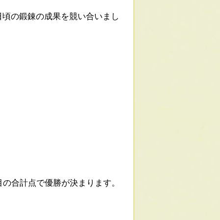
日頃の鍛錬の成果を競い合いまし
目の合計点で優勝が決まります。