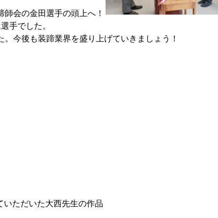
蹄師会の金田選手の頭上へ！
水選手でした。
た。今後も装蹄業界を盛り上げていきましょう！
ていただいた大西先生の作品