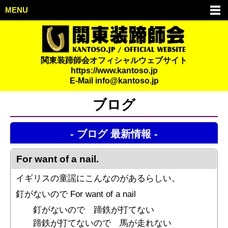
MENU
関東装蹄師会オフィシャルウェブサイト
https://www.kantoso.jp
E-Mail
info@kantoso.jp
ブログ
- ブログ 最新情報 -
For want of a nail.
イギリスの童謡にこんなのがあるらしい。
釘がないので For want of a nail
釘がないので 蹄鉄が打てない
蹄鉄が打てないので 馬が走れない